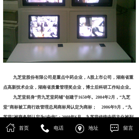
九芝堂股份有限公司是重点中药企业，A股上市公司，湖南省重
点高新技术企业，湖南省质量管理奖企业，博士后科研工作站企业。
九芝堂前身“劳九芝堂药铺”创建于1650年。2004年2月，“九芝
堂”商标被工商行政管理总局商标局认定为商标； 2006年9月，“九
芝堂”被商务部认定为“中华”；2008年6月，九芝堂传统中药文化被列
入非物质文化遗产保护目录。
首页
电话
地址
留言
截至2007年末，公司拥有总资产14亿元，净资产12亿元，下辖7