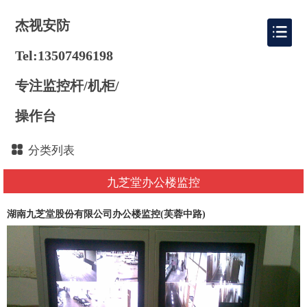
杰视安防
Tel:13507496198
专注监控杆/机柜/
操作台
分类列表
九芝堂办公楼监控
湖南九芝堂股份有限公司办公楼监控(芙蓉中路)