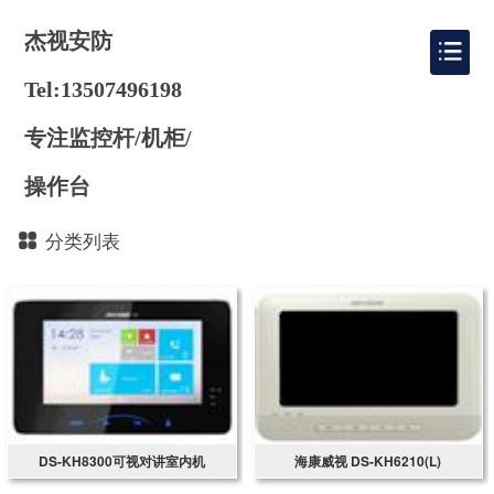
杰视安防
Tel:13507496198
专注监控杆/机柜/
操作台
分类列表
DS-KH8300可视对讲室内机
海康威视 DS-KH6210(L)