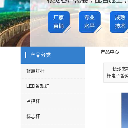
产品中心
产品分类
长沙杰
智慧灯杆
杆电子警察
LED景观灯
监控杆
标志杆