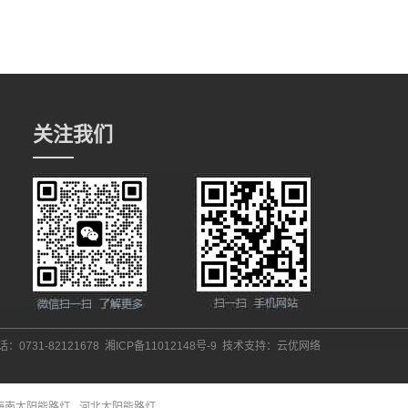
关注我们
：0731-82121678
湘ICP备11012148号-9
技术支持：
云优网络
海南太阳能路灯
河北太阳能路灯