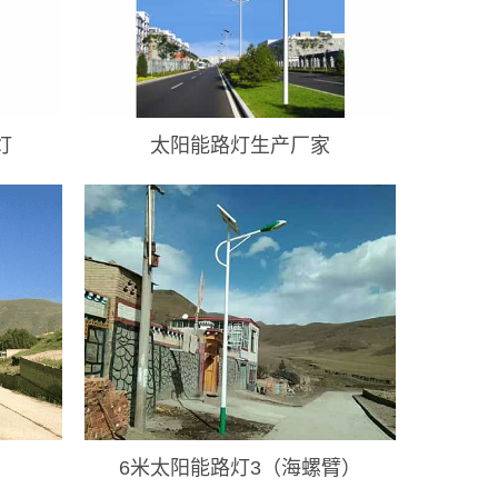
灯
太阳能路灯生产厂家
6米太阳能路灯3（海螺臂）