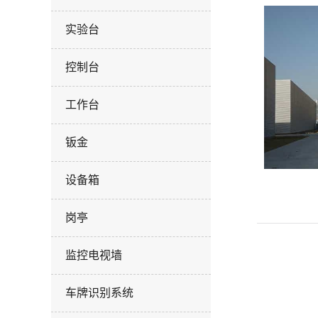
实验台
控制台
工作台
钣金
设备箱
岗亭
监控电视墙
车牌识别系统