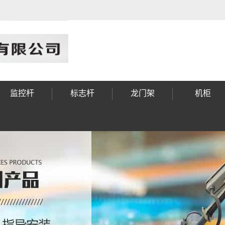
监控杆
标志杆
龙门架
机柜