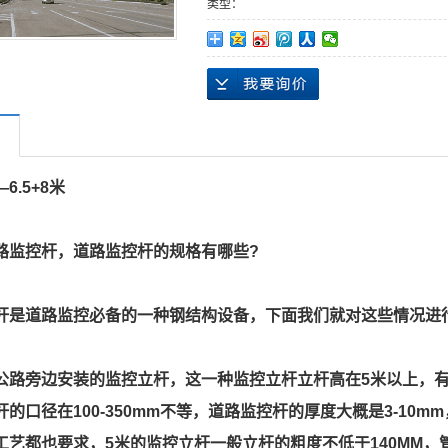
类型：
6.5+8米
路监控杆，道路监控杆的规格有哪些?
杆是道路监控必备的一种钢结构设备，下面我们就对这些情况进
公路旁边安装的监控立杆，这一种监控立杆立杆高在5米以上，有6
的口径在100-350mm不等，道路监控杆的厚度大概是3-10m
工艺都也要求，5米的监控立杆一般立杆的粗度不低于140MM，管