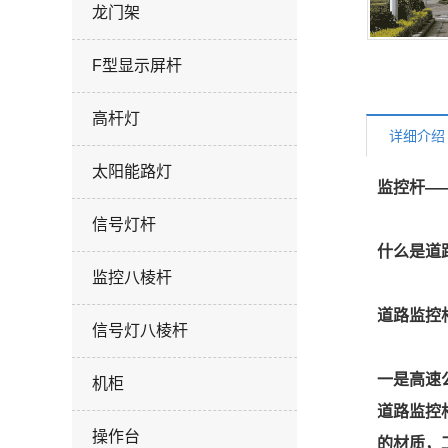
龙门架
F型显示屏杆
高杆灯
详细介绍
太阳能路灯
监控杆——
信号灯杆
什么是道
监控八棱杆
道路监控
信号灯八棱杆
一是高速
机柜
道路监控杆
操作台
的材质，