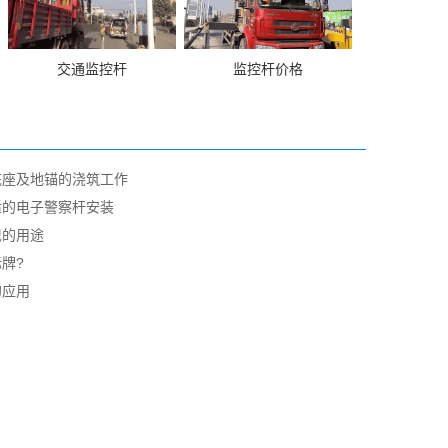
交通监控杆
监控杆价格
底座及地锚的浇筑工作
适的电子警察杆安装
现的用途
牌?
的应用