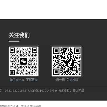
关注我们
：0731-82121678
湘ICP备11012148号-9
技术支持：
云优网络
海南道路监控杆
河北道路监控杆