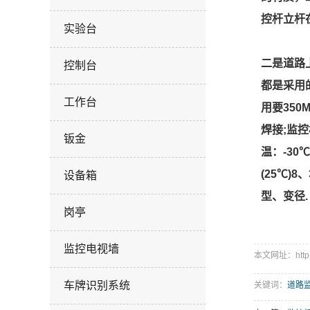
控杆立杆
实验台
二是道路
控制台
都是采用
工作台
用要35
焊接;监控
钣金
温：-30
(25℃
设备箱
型、变径.
岗亭
监控电视墙
本文网址：http://
车牌识别系统
关键词：
道路