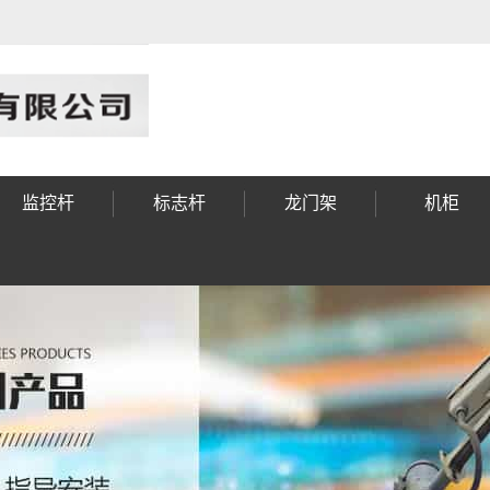
监控杆
标志杆
龙门架
机柜