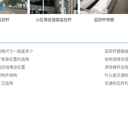
监控杆
小区等径道路监控杆
监控杆喷塑
规格尺寸一般是多少
监控杆基础
杆安装位置的选择
如何选择合
感应线埋设位置
诱导屏杆出
要构件结构
什么是交通标
广泛运用
交通标志杆