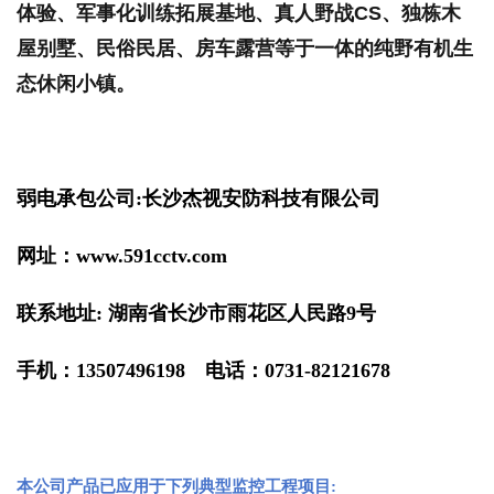
体验、军事化训练拓展基地、真人野战CS、独栋木
屋别墅、民俗民居、房车露营等于一体的纯野有机生
态休闲小镇。
弱电承包公司
:
长沙杰视安防科技有限公司
网址：
www.591cctv.com
联系地址
:
湖南省长沙市雨花区人民路
9
号
手机：
13507496198
电话：
0731-82121678
本公司产品已应用于下列典型监控工程项目: