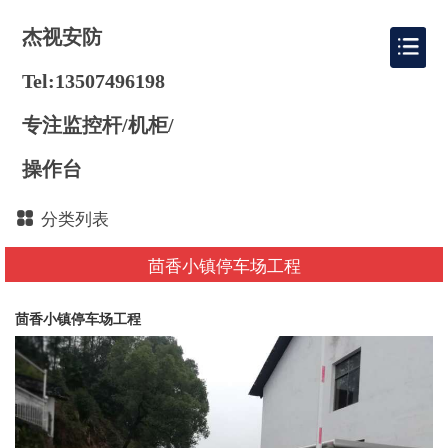
杰视安防
Tel:13507496198
专注监控杆/机柜/
操作台
分类列表
茴香小镇停车场工程
茴香小镇停车场工程