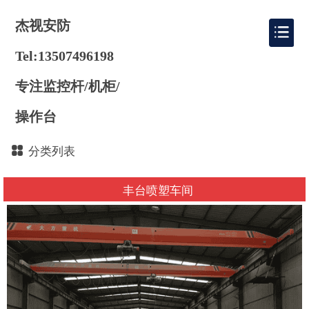
杰视安防
Tel:13507496198
专注监控杆/机柜/
操作台
分类列表
丰台喷塑车间