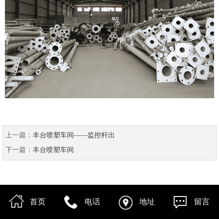
上一篇：
丰台喷塑车间——监控杆出
下一篇：
丰台喷塑车间
首页
电话
地址
留言