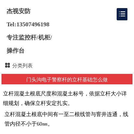
杰视安防
Tel:13507496198
专注监控杆/机柜/
操作台
分类列表
门头沟电子警察杆的立杆基础怎么做
立杆混凝土根底尺度和混凝土标号，依据立杆大小详
细规划，确保立杆安定扎实。
立杆混凝土根底中间有一至二根线管与窨井连通，线
管内径不小于60㎜。