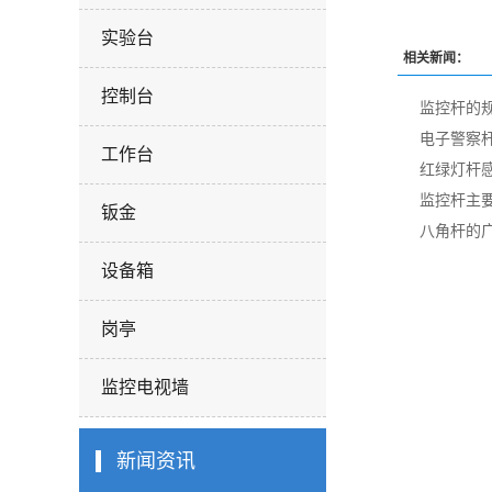
实验台
相关新闻：
控制台
监控杆的
电子警察
工作台
红绿灯杆
监控杆主
钣金
八角杆的
设备箱
岗亭
监控电视墙
新闻资讯