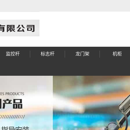
监控杆
标志杆
龙门架
机柜