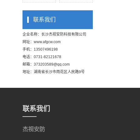
联系我们
企业名称：长沙杰视安防科技有限公司
网址：
www.afgcw.com
手机：13507496198
电话：0731-82121678
邮箱：373203589@qq.com
地址：湖南省长沙市雨花区人民路9号
联系我们
杰视安防