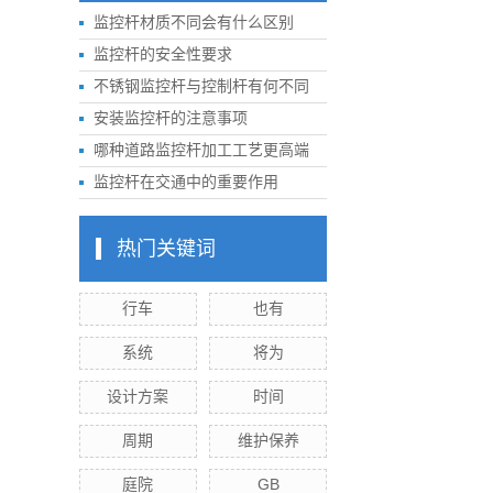
监控杆材质不同会有什么区别
监控杆的安全性要求
不锈钢监控杆与控制杆有何不同
安装监控杆的注意事项
哪种道路监控杆加工工艺更高端
监控杆在交通中的重要作用
热门关键词
行车
也有
系统
将为
设计方案
时间
周期
维护保养
庭院
GB