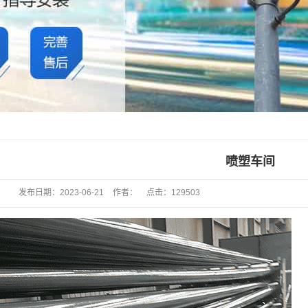
喷塑车间
发布日期：
2023-06-21
作者：
点击：
129503