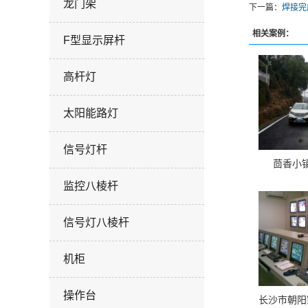
龙门架
下一篇：
焊接完
相关案例：
F型显示屏杆
高杆灯
太阳能路灯
信号灯杆
茴香小
监控八棱杆
信号灯八棱杆
机柜
操作台
长沙市朝阳