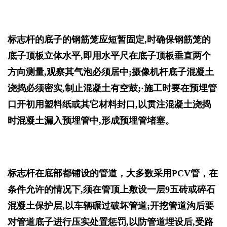
标志杆的底子的钢筋笼应短暂固定,时确保钢筋笼的
底子顶板立体水平,即用水平尺在底子顶板垂直两个
方向测量,观察其气泡必须居中;摄像机杆底子混凝土
浇捣必须密实,制止混凝土有空鼓;·施工时要在预埋管
口开初用塑料纸或其它材料封口,以贯注混凝土浇捣
时混凝土漏入预埋管中,形成预埋管堵塞。
标志杆在底部都铺设的管道，大多数采用PCV管，在
条件允许的情况下,须在管顶上敷设一层9五砖或碎石
混凝土保护层,以车辆碾过破坏管道;开挖管道沟后要
对管道底子进行压实处置惩罚,以防管道埋设后,受路