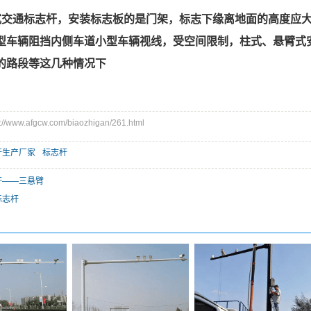
式交通标志杆，安装标志板的是门架，标志下缘离地面的高度应
型车辆阻挡内侧车道小型车辆视线，受空间限制，柱式、悬臂式
的路段等这几种情况下
www.afgcw.com/biaozhigan/261.html
杆生产厂家
标志杆
杆——三悬臂
标志杆