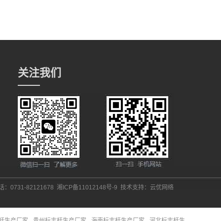
关注我们
：0731-82121678
湘ICP备11012148号-9
技术支持：
云优网络
杆生产厂家
贵州标志杆生产厂家
海南标志杆生产厂家
河北标志杆生