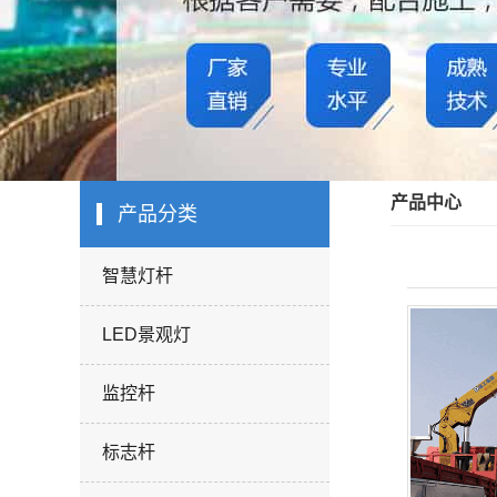
产品中心
产品分类
智慧灯杆
LED景观灯
监控杆
标志杆