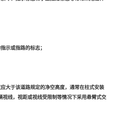
的指示或指路的标志；
度应大于该道路规定的净空高度，通常在柱式安装
辆视线，视距或视线受限制等情况下采用悬臂式交