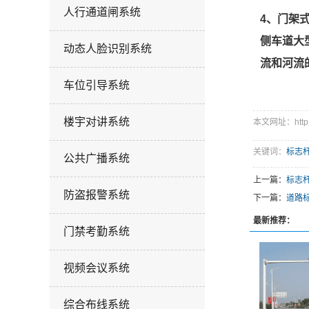
人行通道闸系统
4、门架
侧车道大
动态人脸识别系统
流和河流
车位引导系统
楼宇对讲系统
本文网址：http://
关键词：
标志
公共广播系统
上一篇：
标志
防盗报警系统
下一篇：
道路
最新推荐：
门禁考勤系统
视频会议系统
综合布线系统