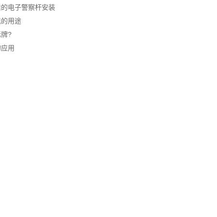
适的电子警察杆安装
现的用途
牌?
的应用