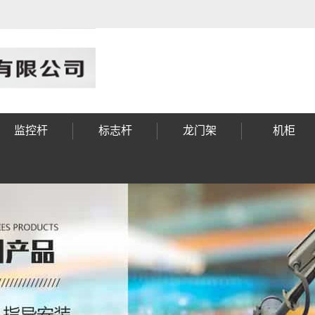
监控杆
标志杆
龙门架
机柜