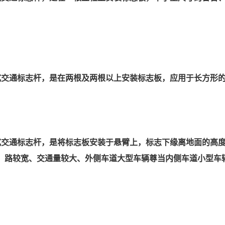
式交通标志杆，是在两根及两根以上安装标志板，应用于长方形
式交通标志杆，是将标志板安装于悬臂上，标志下缘离地面的高
，路较宽、交通量较大、外侧车道大型车辆尊当内侧车道小型车
；