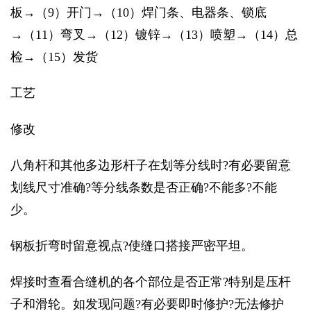
板→（9）开门→（10）焊门条、电器条、锁底
→（11）弯叉→（12）镀锌→（13）喷塑→（14）总
检→（15）发货
工艺
修改
八角杆和其他多边形杆子在划等分线时?有必要留意
划线尺寸准确?等分线条数是否正确?不能多?不能
少。
钢板折弯时留意视点?使缝口搭接严密平坦。
焊接时查看合缝机的各个部位是否正常?特别是压杆
子和滑轮。如发现问题?有必要即时修护?无法修护