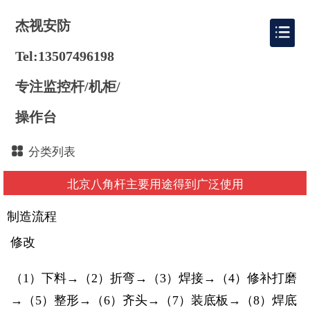
杰视安防
Tel:13507496198
专注监控杆/机柜/
操作台
分类列表
北京八角杆主要用途得到广泛使用
制造流程
修改
（1）下料→（2）折弯→（3）焊接→（4）修补打磨
→（5）整形→（6）齐头→（7）装底板→（8）焊底