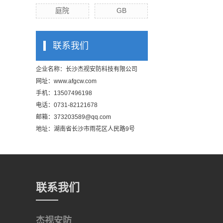
庭院
GB
联系我们
企业名称：长沙杰视安防科技有限公司
网址：
www.afgcw.com
手机：13507496198
电话：0731-82121678
邮箱：373203589@qq.com
地址：湖南省长沙市雨花区人民路9号
联系我们
杰视安防