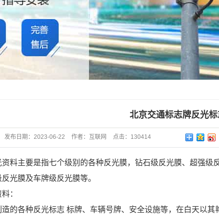
北京交通标志牌反光标
发布日期：
2023-06-22
作者：
互联网
点击：
130414
光资料主要是指七个级别的各种反光膜，钻石级反光膜、超强级
级反光膜及车牌级反光膜等。
资料：
制造的各种反光标志 标牌、车辆号牌、安全设施等，在白天以其