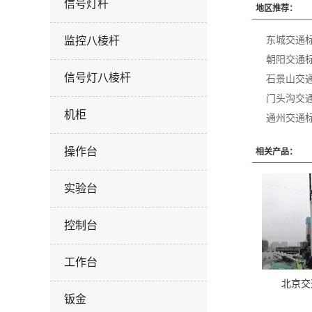
信号灯杆
地区推荐：
东城交通
监控八棱杆
朝阳交通
信号灯八棱杆
石景山交
门头沟交
机柜
通州交通
操作台
相关产品：
实验台
控制台
工作台
北京交
钣金