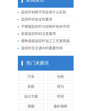
新闻资讯
监控杆材质不同会有什么区别
监控杆的安全性要求
不锈钢监控杆与控制杆有何不同
安装监控杆的注意事项
哪种道路监控杆加工工艺更高端
监控杆在交通中的重要作用
热门关键词
行车
也有
系统
将为
设计方案
时间
周期
维护保养