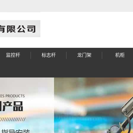
监控杆
标志杆
龙门架
机柜