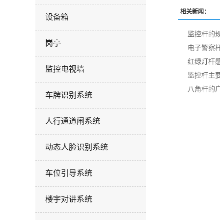
相关新闻：
设备箱
监控杆的
岗亭
电子警察
红绿灯杆
监控电视墙
监控杆主
八角杆的
车牌识别系统
人行通道闸系统
动态人脸识别系统
车位引导系统
楼宇对讲系统