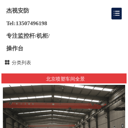
杰视安防
Tel:13507496198
专注监控杆/机柜/
操作台
分类列表
北京喷塑车间全景