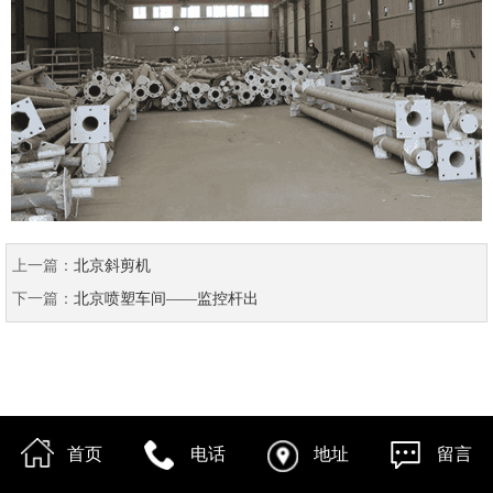
上一篇：
北京斜剪机
下一篇：
北京喷塑车间——监控杆出
首页
电话
地址
留言