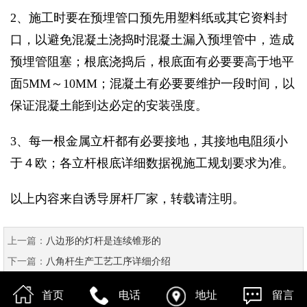
2、施工时要在预埋管口预先用塑料纸或其它资料封
口，以避免混凝土浇捣时混凝土漏入预埋管中，造成
预埋管阻塞；根底浇捣后，根底面有必要要高于地平
面5MM～10MM；混凝土有必要要维护一段时间，以
保证混凝土能到达必定的安装强度。
3、每一根金属立杆都有必要接地，其接地电阻须小
于４欧；各立杆根底详细数据视施工规划要求为准。
以上内容来自诱导屏杆厂家，转载请注明。
上一篇：
八边形的灯杆是连续锥形的
下一篇：
八角杆生产工艺工序详细介绍
首页
电话
地址
留言