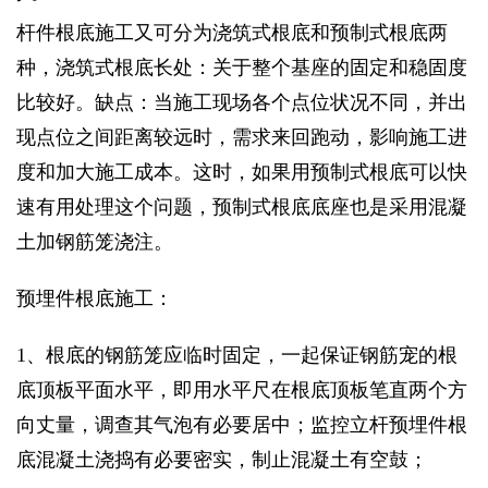
杆件根底施工又可分为浇筑式根底和预制式根底两
种，浇筑式根底长处：关于整个基座的固定和稳固度
比较好。缺点：当施工现场各个点位状况不同，并出
现点位之间距离较远时，需求来回跑动，影响施工进
度和加大施工成本。这时，如果用预制式根底可以快
速有用处理这个问题，预制式根底底座也是采用混凝
土加钢筋笼浇注。
预埋件根底施工：
1、根底的钢筋笼应临时固定，一起保证钢筋宠的根
底顶板平面水平，即用水平尺在根底顶板笔直两个方
向丈量，调查其气泡有必要居中；监控立杆预埋件根
底混凝土浇捣有必要密实，制止混凝土有空鼓；